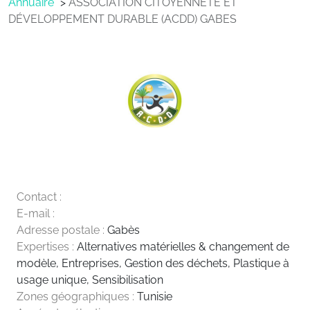
Annuaire
ASSOCIATION CITOYENNETÉ ET
DÉVELOPPEMENT DURABLE (ACDD) GABES
Contact :
E-mail :
Adresse postale :
Gabès
Expertises :
Alternatives matérielles & changement de
modèle
,
Entreprises
,
Gestion des déchets
,
Plastique à
usage unique
,
Sensibilisation
Zones géographiques :
Tunisie