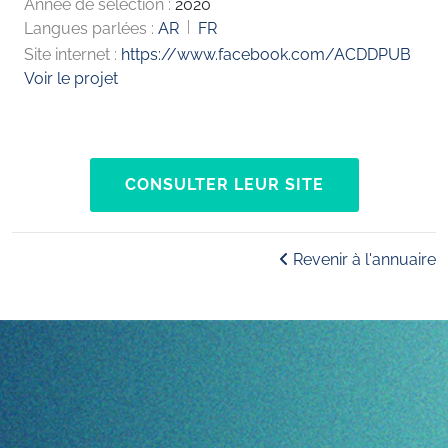
Année de sélection :
2020
Langues parlées :
AR
FR
Site internet :
https://www.facebook.com/ACDDPUB
Voir le projet
CONSULTER LEUR SITE
Revenir à l'annuaire