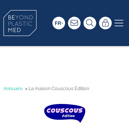
FR
La maison
Couscous Edition
Annuaire
La maison Couscous Edition