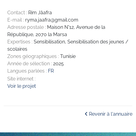
Contact :
Rim Jâafra
E-mail :
ryma.jaafra@gmail.com
Adresse postale :
Maison N°12, Avenue de la
République, 2070 la Marsa
Expertises :
Sensibilisation
,
Sensibilisation des jeunes /
scolaires
Zones géographiques :
Tunisie
Année de sélection :
2025
Langues parlées :
FR
Site internet :
Voir le projet
Revenir à l'annuaire