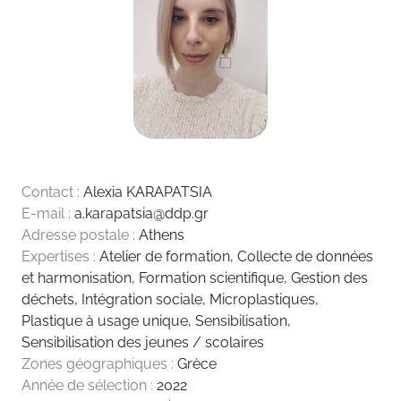
Contact :
Alexia KARAPATSIA
E-mail :
a.karapatsia@ddp.gr
Adresse postale :
Athens
Expertises :
Atelier de formation
,
Collecte de données
et harmonisation
,
Formation scientifique
,
Gestion des
déchets
,
Intégration sociale
,
Microplastiques
,
Plastique à usage unique
,
Sensibilisation
,
Sensibilisation des jeunes / scolaires
Zones géographiques :
Grèce
Année de sélection :
2022