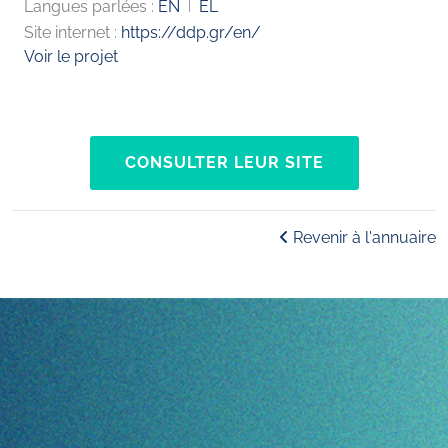
Langues parlées :
EN
EL
Site internet :
https://ddp.gr/en/
Voir le projet
CONSULTER LEUR SITE
Revenir à l'annuaire