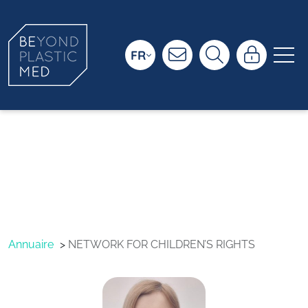
FR
NETWORK FOR
CHILDREN’S
RIGHTS
Annuaire
NETWORK FOR CHILDREN’S RIGHTS