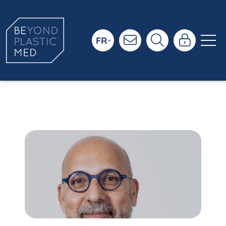
FR
Réseau