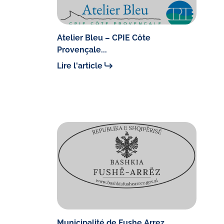
Atelier Bleu – CPIE Côte
Provençale...
Lire l'article
Municipalité de Fushe Arrez...