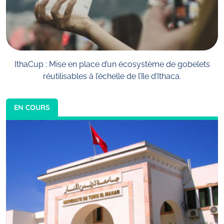
IthaCup : Mise en place d’un écosystème de gobelets
réutilisables à l’échelle de l’île d’Ithaca.
EN COURS