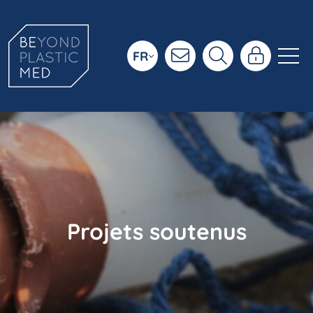
FR
Projets soutenus