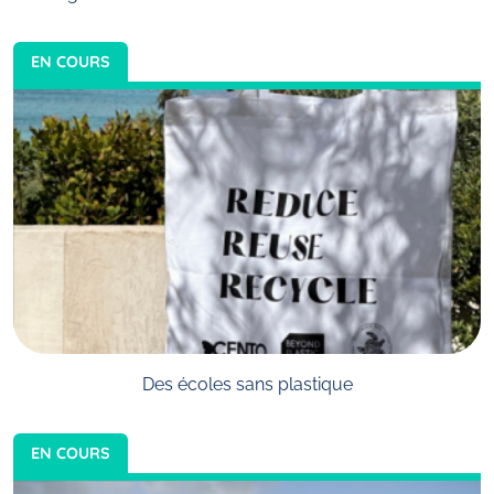
EN COURS
Des écoles sans plastique
EN COURS