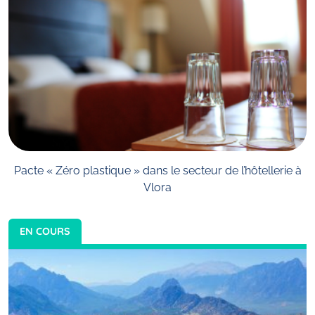
Pacte « Zéro plastique » dans le secteur de l’hôtellerie à
Vlora
EN COURS