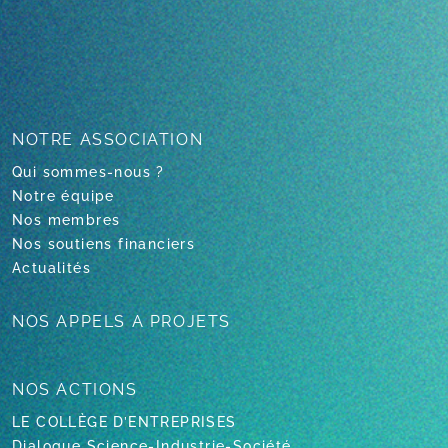
NOTRE
ASSOCIATION
Qui sommes-nous ?
Notre équipe
Nos membres
Nos soutiens financiers
Actualités
NOS APPELS
A PROJETS
NOS ACTIONS
LE COLLÈGE D’ENTREPRISES
Dialogue Science-Industrie-Société