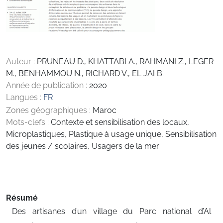
Auteur :
PRUNEAU D., KHATTABI A., RAHMANI Z., LEGER
M., BENHAMMOU N., RICHARD V., EL JAI B.
Année de publication :
2020
Langues :
FR
Zones géographiques :
Maroc
Mots-clefs :
Contexte et sensibilisation des locaux
,
Microplastiques
,
Plastique à usage unique
,
Sensibilisation
des jeunes / scolaires
,
Usagers de la mer
Résumé
Des artisanes d’un village du Parc national d’Al