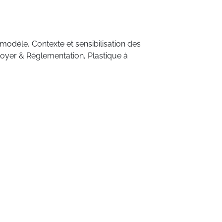
e modèle
,
Contexte et sensibilisation des
doyer & Réglementation
,
Plastique à