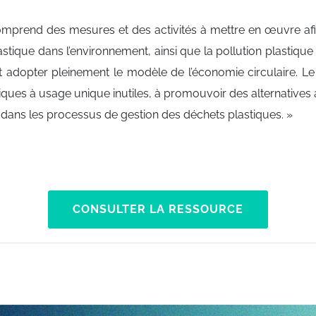
omprend des mesures et des activités à mettre en œuvre afin 
astique dans l’environnement, ainsi que la pollution plastique de
doit adopter pleinement le modèle de l’économie circulaire. 
lastiques à usage unique inutiles, à promouvoir des alternativ
s dans les processus de gestion des déchets plastiques. »
CONSULTER LA RESSOURCE