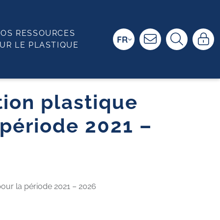
OS RESSOURCES
FR
UR LE PLASTIQUE
tion plastique
 période 2021 –
 pour la période 2021 – 2026