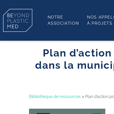
NOTRE
NOS APPEL
ASSOCIATION
À PROJETS
Plan d’action
dans la munici
Bibliothèque de ressources
Plan d’action p