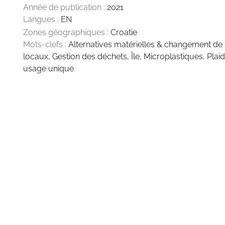
Année de publication :
2021
Langues :
EN
Zones géographiques :
Croatie
Mots-clefs :
Alternatives matérielles & changement d
locaux
,
Gestion des déchets
,
Île
,
Microplastiques
,
Plai
usage unique