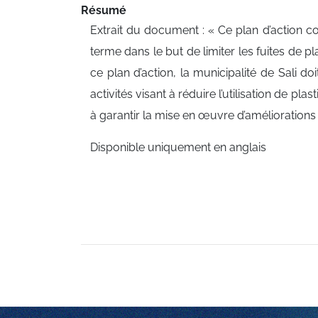
Résumé
Extrait du document : « Ce plan d’action c
terme dans le but de limiter les fuites de pl
ce plan d’action, la municipalité de Sali 
activités visant à réduire l’utilisation de p
à garantir la mise en œuvre d’amélioration
Disponible uniquement en anglais