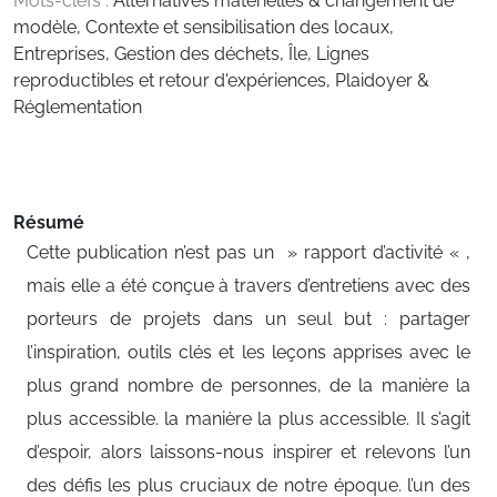
Mots-clefs :
Alternatives matérielles & changement de
modèle
,
Contexte et sensibilisation des locaux
,
Entreprises
,
Gestion des déchets
,
Île
,
Lignes
reproductibles et retour d'expériences
,
Plaidoyer &
Réglementation
Résumé
Cette publication n’est pas un » rapport d’activité « ,
mais elle a été conçue à travers d’entretiens avec des
porteurs de projets dans un seul but : partager
l’inspiration, outils clés et les leçons apprises avec le
plus grand nombre de personnes, de la manière la
plus accessible. la manière la plus accessible. Il s’agit
d’espoir, alors laissons-nous inspirer et relevons l’un
des défis les plus cruciaux de notre époque. l’un des