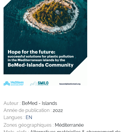
Auteur :
BeMed - Islands
Année de publication :
2022
Langues :
EN
Zones géographiques :
Méditerranée