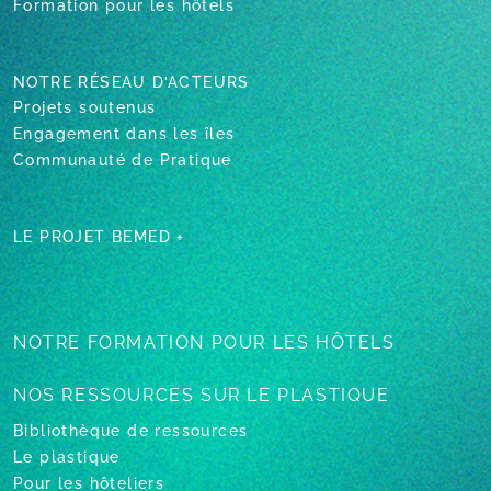
Formation pour les hôtels
NOTRE RÉSEAU D’ACTEURS
Projets soutenus
Engagement dans les îles
Communauté de Pratique
LE PROJET BEMED +
NOTRE FORMATION
POUR LES HÔTELS
NOS RESSOURCES
SUR LE PLASTIQUE
Bibliothèque de ressources
Le plastique
Pour les hôteliers