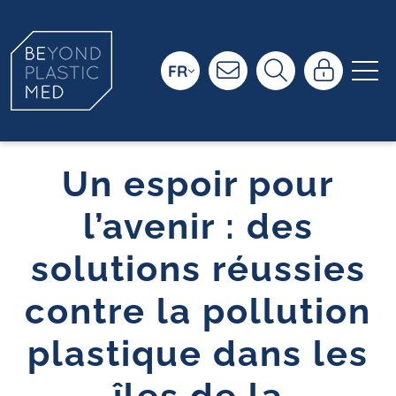
FR
Un espoir pour
l’avenir : des
solutions réussies
contre la pollution
plastique dans les
îles de la