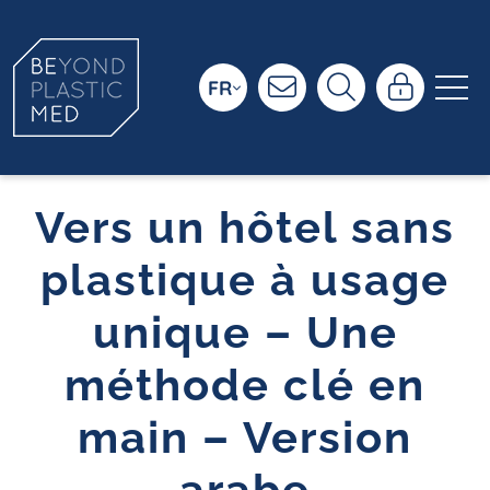
FR
Vers un hôtel sans
plastique à usage
unique – Une
méthode clé en
main – Version
arabe